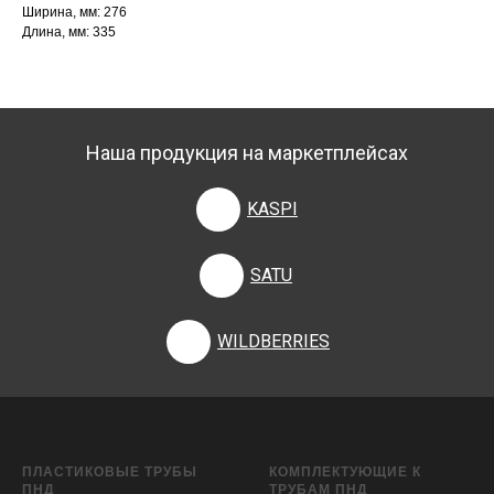
Ширина, мм: 276
Длина, мм: 335
Наша продукция на маркетплейсах
KASPI
SATU
WILDBERRIES
ПЛАСТИКОВЫЕ ТРУБЫ
КОМПЛЕКТУЮЩИЕ К
ПНД
ТРУБАМ ПНД