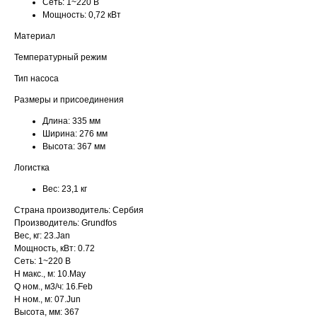
Сеть:
1~220 В
Мощность:
0,72 кВт
Материал
Температурный режим
Тип насоса
Размеры и присоединения
Длина:
335 мм
Ширина:
276 мм
Высота:
367 мм
Логистка
Вес:
23,1 кг
Страна производитель: Сербия
Производитель: Grundfos
Вес, кг: 23.Jan
Мощность, кВт: 0.72
Сеть: 1~220 В
H макс., м: 10.May
Q ном., м3/ч: 16.Feb
H ном., м: 07.Jun
Высота, мм: 367