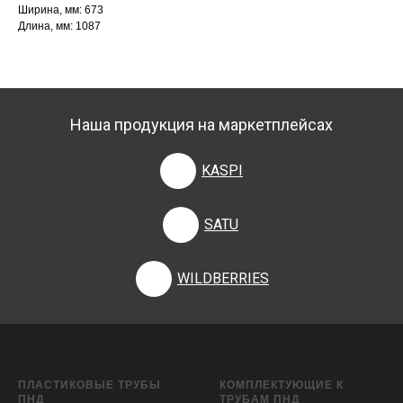
Ширина, мм: 673
Длина, мм: 1087
Наша продукция на маркетплейсах
KASPI
SATU
WILDBERRIES
ПЛАСТИКОВЫЕ ТРУБЫ
КОМПЛЕКТУЮЩИЕ К
ПНД
ТРУБАМ ПНД