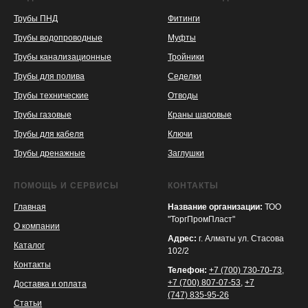
Трубы ПНД
Фитинги
Трубы водопроводные
Муфты
Трубы канализационные
Тройники
Трубы для полива
Седелки
Трубы технические
Отводы
KASPI
SATU
WILDBERRIES
Трубы газовые
Краны шаровые
Трубы для кабеля
Ключи
Трубы дренажные
Заглушки
ПОМОЩЬ И СЕРВИСЫ
КОНТАКТЫ
Главная
Название организации:
ТОО
"ТоргПромПласт"
О компании
Адрес:
г. Алматы ул. Стасова
Каталог
102/2
Контакты
Телефон:
+7 (700) 730-70-73
,
+7 (700) 807-07-53
,
+7
Доставка и оплата
(747) 835-95-26
Статьи