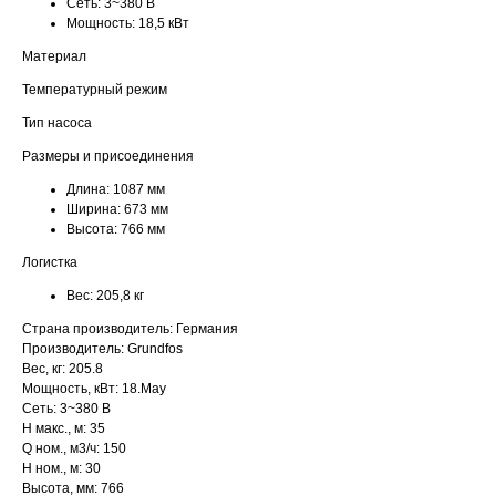
Сеть:
3~380 В
Мощность:
18,5 кВт
Материал
Температурный режим
Тип насоса
Размеры и присоединения
Длина:
1087 мм
Ширина:
673 мм
Высота:
766 мм
Логистка
Вес:
205,8 кг
Страна производитель: Германия
Производитель: Grundfos
Вес, кг: 205.8
Мощность, кВт: 18.May
Сеть: 3~380 В
H макс., м: 35
Q ном., м3/ч: 150
H ном., м: 30
Высота, мм: 766