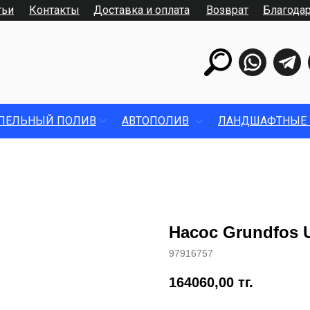
тьи
Контакты
Доставка и оплата
Возврат
Благода
ПЕЛЬНЫЙ ПОЛИВ
АВТОПОЛИВ
ЛАНДШАФТНЫЕ 
Насос Grundfos 
97916757
164060,00
тг.