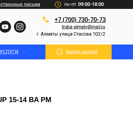
рственные письма
пн-пт:
09:00-18:00
+7 (700) 730-70-73
truba-almaty@mail.ru
г. Алматы улица Стасова 102/2
УСЛУГИ
Задать вопрос
UP 15-14 BA PM