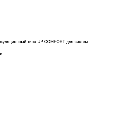
ркуляционный типа UP COMFORT для систем
ки