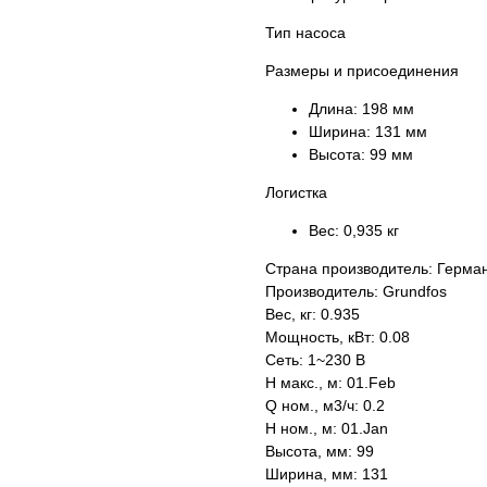
Тип насоса
Размеры и присоединения
Длина:
198 мм
Ширина:
131 мм
Высота:
99 мм
Логистка
Вес:
0,935 кг
Страна производитель: Герма
Производитель: Grundfos
Вес, кг: 0.935
Мощность, кВт: 0.08
Сеть: 1~230 В
H макс., м: 01.Feb
Q ном., м3/ч: 0.2
H ном., м: 01.Jan
Высота, мм: 99
Ширина, мм: 131