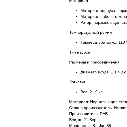
Материал
Материал корпуса:
нерж
Материал рабочего кол
Ротор:
нержавеющая ст
Температурный режим
Температура макс.:
110 
Тип насоса
Размеры и присоединения
Диаметр входа:
1 1/4 д
Логистка
Вес:
21,9 кг
Материал: Нержавеющая стал
Страна производитель: Итали
Производитель: DAB
Вес, кг: 21.Sep
Мощность, кВт: Jan.85