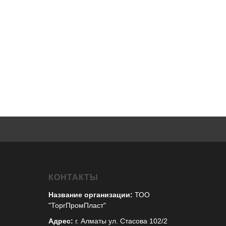
КОНТАКТЫ
Название организации:
ТОО
"ТоргПромПласт"
Адрес:
г. Алматы ул. Стасова 102/2