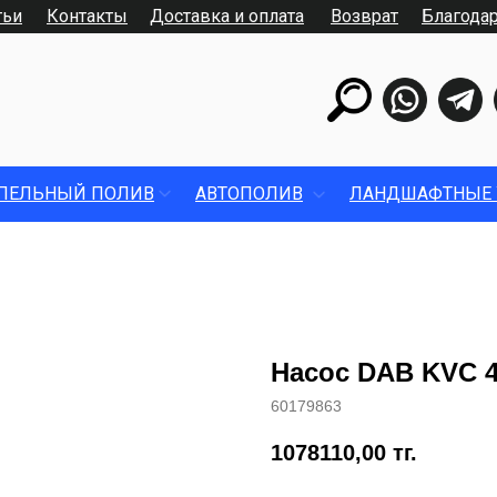
тьи
Контакты
Доставка и оплата
Возврат
Благода
ПЕЛЬНЫЙ ПОЛИВ
АВТОПОЛИВ
ЛАНДШАФТНЫЕ 
Насос DAB KVC 4
60179863
1078110,00
тг.