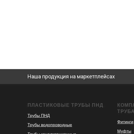
Наша продукция на маркетплейсах
ПЛАСТИКОВЫЕ ТРУБЫ ПНД
КОМП
ТРУБ
Трубы ПНД
Фитинги
Трубы водопроводные
Муфты