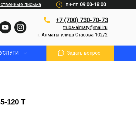
рственные письма
пн-пт:
09:00-18:00
+7 (700) 730-70-73
truba-almaty@mail.ru
г. Алматы улица Стасова 102/2
УСЛУГИ
Задать вопрос
5-120 T