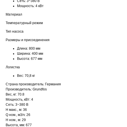
Сеть:
3~380 В
Мощность:
4 кВт
Материал
Температурный режим
Тип насоса
Размеры и присоединения
Длина:
800 мм
Ширина:
400 мм
Высота:
677 мм
Логистка
Вес:
70,8 кг
Страна производитель: Германия
Производитель: Grundfos
Вес, кг: 70.8
Мощность, кВт: 4
Сеть: 3~380 В
H макс., м: 36
Q ном., м3/ч: 26
H ном., м: 29
Высота, мм: 677