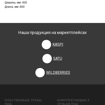
Ширина, мм: 400
Длина, мм: 800
Наша продукция на маркетплейсах
KASPI
SATU
WILDBERRIES
ПЛАСТИКОВЫЕ ТРУБЫ
КОМПЛЕКТУЮЩИЕ К
ПНД
ТРУБАМ ПНД