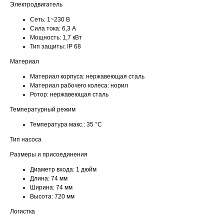
Электродвигатель
Сеть:
1~230 В
Сила тока:
6,3 А
Мощность:
1,7 кВт
Тип защиты:
IP 68
Материал
Материал корпуса:
нержавеющая сталь
Материал рабочего колеса:
норил
Ротор:
нержавеющая сталь
Температурный режим
Температура макс.:
35 °С
Тип насоса
Размеры и присоединения
Диаметр входа:
1 дюйм
Длина:
74 мм
Ширина:
74 мм
Высота:
720 мм
Логистка