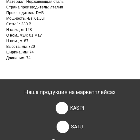
Материал: Нержавеющая сталь
Страна производитель: Италия
Производитель: DAB
Мощность, кВт: 01.Jul
Сеть: 1~230 В
H макс., м: 128
Q ном., м3/ч: 01.May
H ном., м: 87
Высота, мм: 720
Ширина, мм: 74
Длина, мм: 74
Наша продукция на маркетплейсах
KASPI
SATU