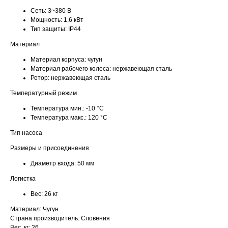
Сеть:
3~380 В
Мощность:
1,6 кВт
Тип защиты:
IP44
Материал
Материал корпуса:
чугун
Материал рабочего колеса:
нержавеющая сталь
Ротор:
нержавеющая сталь
Температурный режим
Температура мин.:
-10 °С
Температура макс.:
120 °С
Тип насоса
Размеры и присоединения
Диаметр входа:
50 мм
Логистка
Вес:
26 кг
Материал: Чугун
Страна производитель: Словения
Вес, кг: 26