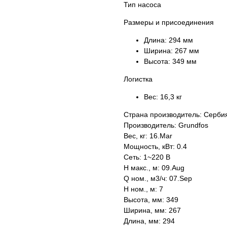
Тип насоса
Размеры и присоединения
Длина:
294 мм
Ширина:
267 мм
Высота:
349 мм
Логистка
Вес:
16,3 кг
Страна производитель: Серби
Производитель: Grundfos
Вес, кг: 16.Mar
Мощность, кВт: 0.4
Сеть: 1~220 В
H макс., м: 09.Aug
Q ном., м3/ч: 07.Sep
H ном., м: 7
Высота, мм: 349
Ширина, мм: 267
Длина, мм: 294