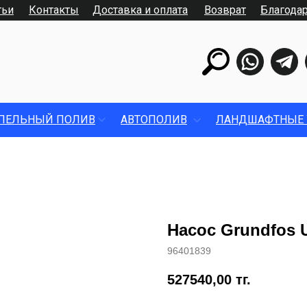
тьи
Контакты
Доставка и оплата
Возврат
Благода
ПЕЛЬНЫЙ ПОЛИВ
АВТОПОЛИВ
ЛАНДШАФТНЫЕ 
Насос Grundfos 
96401839
527540,00
тг.