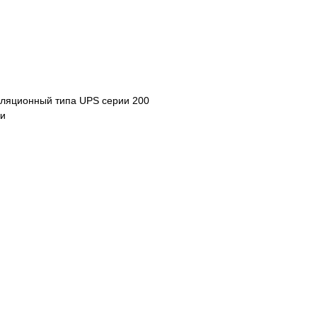
уляционный типа UPS серии 200
ки