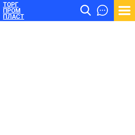
ТОРГ
ПРОМ
ПЛАСТ
ТОРГПРОМПЛАСТ