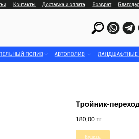
тьи
Контакты
Доставка и оплата
Возврат
Благода
ПЕЛЬНЫЙ ПОЛИВ
АВТОПОЛИВ
ЛАНДШАФТНЫЕ 
Тройник-переход
180,00
тг.
Купить