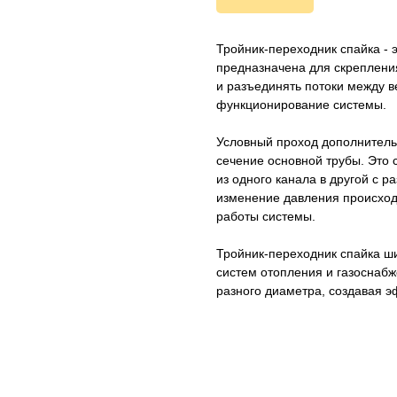
Тройник-переходник спайка - 
предназначена для скреплени
и разъединять потоки между 
функционирование системы.
Условный проход дополнитель
сечение основной трубы. Это 
из одного канала в другой с 
изменение давления происходи
работы системы.
Тройник-переходник спайка ш
систем отопления и газоснабж
разного диаметра, создавая 
KASPI
SATU
WILDBERRIES