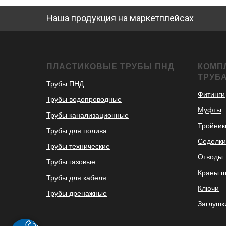
Наша продукция на маркетплейсах
ПЛАСТИКОВЫЕ ТРУБЫ ПНД
КОМП
ТРУБ
Трубы ПНД
Фитинги
Трубы водопроводные
Муфты
Трубы канализационные
Тройник
Трубы для полива
Седелки
Трубы технические
Отводы
Трубы газовые
Краны 
Трубы для кабеля
Ключи
Трубы дренажные
Заглушк