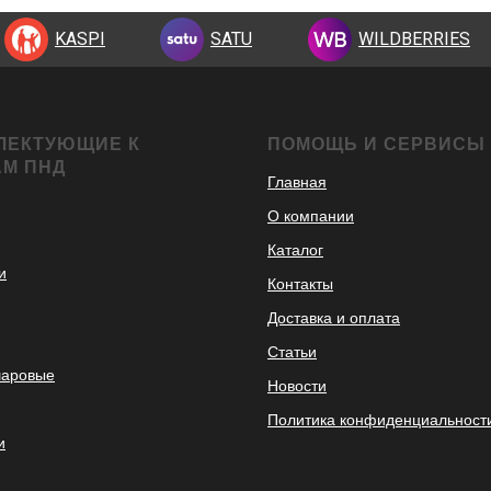
KASPI
SATU
WILDBERRIES
ЛЕКТУЮЩИЕ К
ПОМОЩЬ И СЕРВИСЫ
АМ ПНД
Главная
О компании
Каталог
и
Контакты
Доставка и оплата
Статьи
шаровые
Новости
Политика конфиденциальност
и