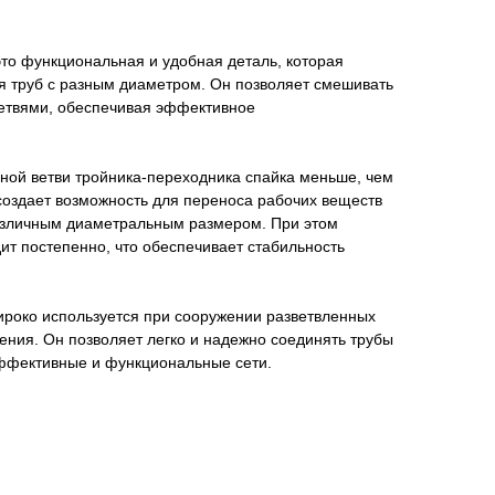
это функциональная и удобная деталь, которая
я труб с разным диаметром. Он позволяет смешивать
ветвями, обеспечивая эффективное
ной ветви тройника-переходника спайка меньше, чем
создает возможность для переноса рабочих веществ
различным диаметральным размером. При этом
т постепенно, что обеспечивает стабильность
ироко используется при сооружении разветвленных
ения. Он позволяет легко и надежно соединять трубы
эффективные и функциональные сети.