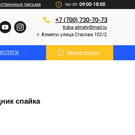
рственные письма
пн-пт:
09:00-18:00
+7 (700) 730-70-73
truba-almaty@mail.ru
г. Алматы улица Стасова 102/2
УСЛУГИ
Задать вопрос
ник спайка