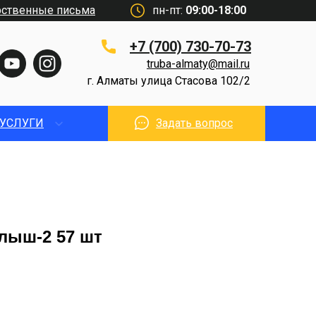
рственные письма
пн-пт:
09:00-18:00
+7 (700) 730-70-73
truba-almaty@mail.ru
г. Алматы улица Стасова 102/2
УСЛУГИ
Задать вопрос
лыш-2 57 шт