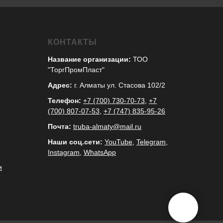
КОНТАКТЫ
Название организации:
ТОО
"ТоргПромПласт"
Адрес:
г. Алматы ул. Стасова 102/2
Телефон:
+7 (700) 730-70-73
,
+7
(700) 807-07-53
,
+7 (747) 835-95-26
Почта:
truba-almaty@mail.ru
Наши соц.сети:
YouTube
,
Telegram
,
Instagram
,
WhatsApp
и