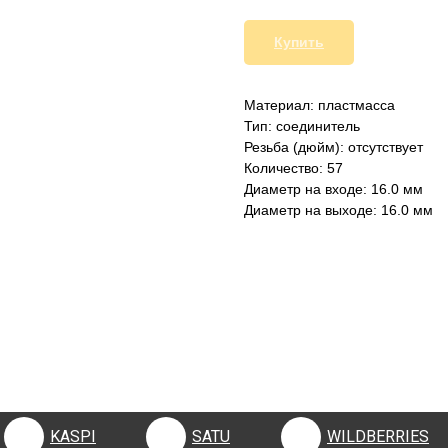
Купить
Материал: пластмасса
Тип: соединитель
Резьба (дюйм): отсутствует
Количество: 57
Диаметр на входе: 16.0 мм
Диаметр на выходе: 16.0 мм
KASPI
SATU
WILDBERRIES
KASPI
SATU
WILDBERRIES