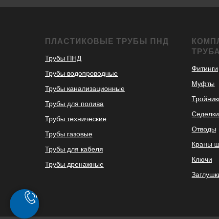
ПЛАСТИКОВЫЕ ТРУБЫ ПНД
КОМП
ТРУБ
Трубы ПНД
Фитинги
Трубы водопроводные
Муфты
Трубы канализационные
Тройник
Трубы для полива
Седелки
Трубы технические
Отводы
Трубы газовые
Краны 
Трубы для кабеля
Ключи
Трубы дренажные
Заглушк