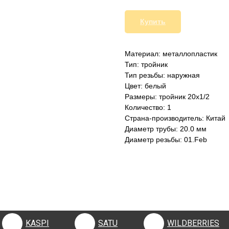
Купить
Материал: металлопластик
Тип: тройник
Тип резьбы: наружная
Цвет: белый
Размеры: тройник 20х1/2
Количество: 1
Страна-производитель: Китай
Диаметр трубы: 20.0 мм
Диаметр резьбы: 01.Feb
KASPI
SATU
WILDBERRIES
KASPI
SATU
WILDBERRIES