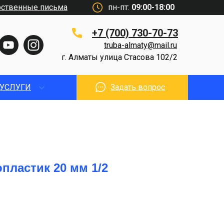
рственные письма
пн-пт:
09:00-18:00
+7 (700) 730-70-73
truba-almaty@mail.ru
г. Алматы улица Стасова 102/2
УСЛУГИ
Задать вопрос
пластик 20 мм 1/2