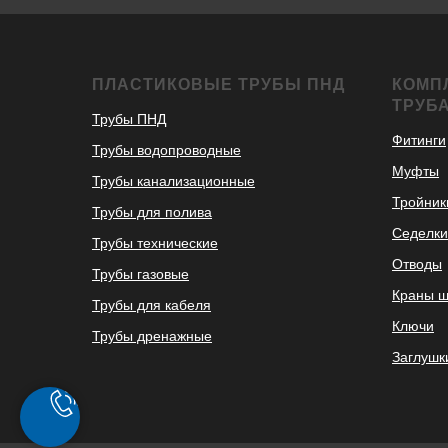
ПЛАСТИКОВЫЕ ТРУБЫ ПНД
КОМП
ТРУБ
Трубы ПНД
Фитинги
Трубы водопроводные
Муфты
Трубы канализационные
Тройник
Трубы для полива
Седелки
Трубы технические
Отводы
Трубы газовые
Краны 
Трубы для кабеля
Ключи
Трубы дренажные
Заглушк