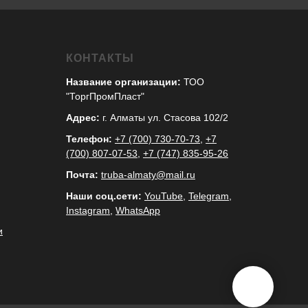
КОНТАКТЫ
Название организации:
ТОО
"ТоргПромПласт"
Адрес:
г. Алматы ул. Стасова 102/2
Телефон:
+7 (700) 730-70-73
,
+7
(700) 807-07-53
,
+7 (747) 835-95-26
Почта:
truba-almaty@mail.ru
Наши соц.сети:
YouTube
,
Telegram
,
Instagram
,
WhatsApp
и