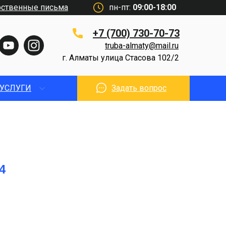
рственные письма
пн-пт:
09:00-18:00
+7 (700) 730-70-73
truba-almaty@mail.ru
г. Алматы улица Стасова 102/2
УСЛУГИ
Задать вопрос
4