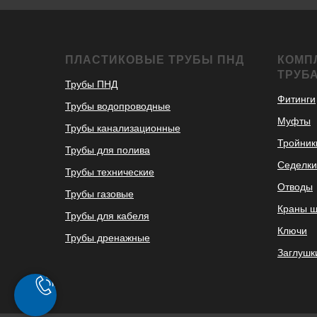
ПЛАСТИКОВЫЕ ТРУБЫ ПНД
КОМП
ТРУБ
Трубы ПНД
Фитинги
Трубы водопроводные
Муфты
Трубы канализационные
Тройник
Трубы для полива
Седелки
Трубы технические
Отводы
Трубы газовые
Краны 
Трубы для кабеля
Ключи
Трубы дренажные
Заглушк