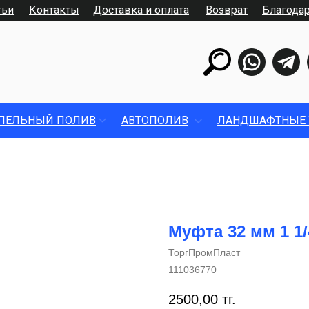
тьи
Контакты
Доставка и оплата
Возврат
Благода
ПЕЛЬНЫЙ ПОЛИВ
АВТОПОЛИВ
ЛАНДШАФТНЫЕ 
Муфта 32 мм 1 1/
ТоргПромПласт
111036770
2500,00
тг.