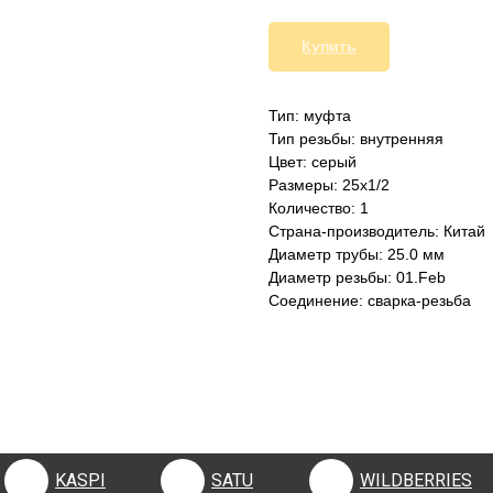
Купить
Тип: муфта
Тип резьбы: внутренняя
Цвет: серый
Размеры: 25х1/2
Количество: 1
Страна-производитель: Китай
Диаметр трубы: 25.0 мм
Диаметр резьбы: 01.Feb
Соединение: сварка-резьба
KASPI
SATU
WILDBERRIES
KASPI
SATU
WILDBERRIES