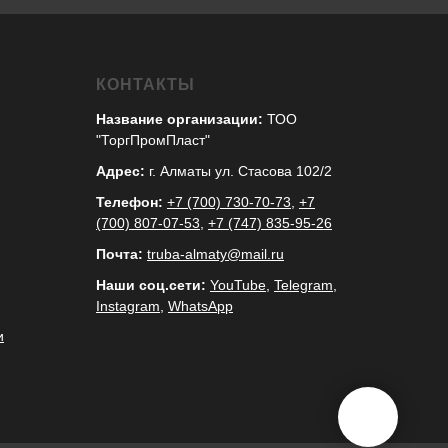
КОНТАКТЫ
Название организации:
ТОО
"ТоргПромПласт"
Адрес:
г. Алматы ул. Стасова 102/2
Телефон:
+7 (700) 730-70-73
,
+7
(700) 807-07-53
,
+7 (747) 835-95-26
Почта:
truba-almaty@mail.ru
Наши соц.сети:
YouTube
,
Telegram
,
Instagram
,
WhatsApp
и