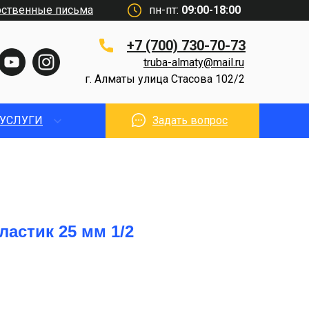
рственные письма
пн-пт:
09:00-18:00
+7 (700) 730-70-73
truba-almaty@mail.ru
г. Алматы улица Стасова 102/2
УСЛУГИ
Задать вопрос
астик 25 мм 1/2