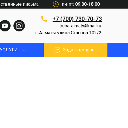
рственные письма
пн-пт:
09:00-18:00
+7 (700) 730-70-73
truba-almaty@mail.ru
г. Алматы улица Стасова 102/2
УСЛУГИ
Задать вопрос