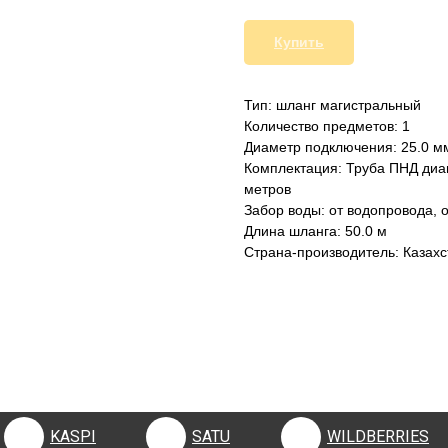
Купить
Тип: шланг магистральный
Количество предметов: 1
Диаметр подключения: 25.0 м
Комплектация: Труба ПНД диа
метров
Забор воды: от водопровода, 
Длина шланга: 50.0 м
Страна-производитель: Казахс
KASPI
SATU
WILDBERRIES
KASPI
SATU
WILDBERRIES