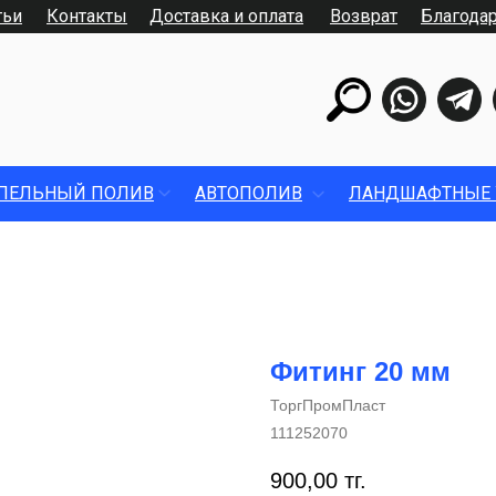
тьи
Контакты
Доставка и оплата
Возврат
Благода
ПЕЛЬНЫЙ ПОЛИВ
АВТОПОЛИВ
ЛАНДШАФТНЫЕ 
Фитинг 20 мм
ТоргПромПласт
111252070
900,00
тг.