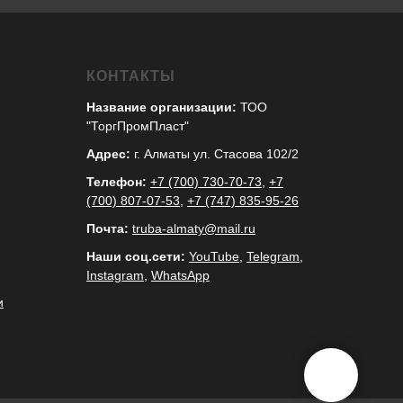
КОНТАКТЫ
Название организации:
ТОО
"ТоргПромПласт"
Адрес:
г. Алматы ул. Стасова 102/2
Телефон:
+7 (700) 730-70-73
,
+7
(700) 807-07-53
,
+7 (747) 835-95-26
Почта:
truba-almaty@mail.ru
Наши соц.сети:
YouTube
,
Telegram
,
Instagram
,
WhatsApp
и