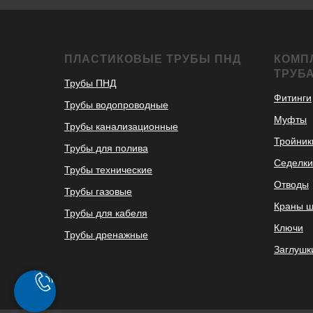
ПЛАСТИКОВЫЕ ТРУБЫ ПНД
КОМП
ТРУБ
Трубы ПНД
Фитинги
Трубы водопроводные
Муфты
Трубы канализационные
Тройник
Трубы для полива
Седелки
Трубы технические
Отводы
Трубы газовые
Краны 
Трубы для кабеля
Ключи
Трубы дренажные
Заглушк