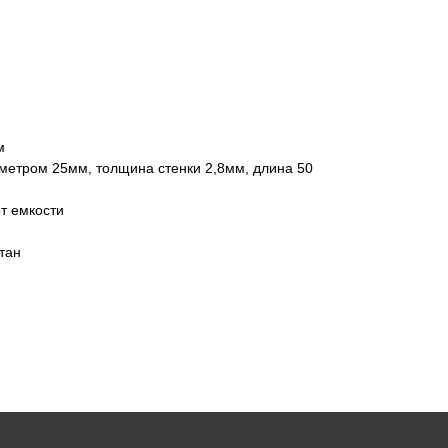
м
метром 25мм, толщина стенки 2,8мм, длина 50
от емкости
тан