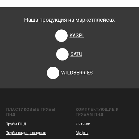
Наша продукция на маркетплейсах
KASPI
SATU
WILDBERRIES
ПЛАСТИКОВЫЕ ТРУБЫ
КОМПЛЕКТУЮЩИЕ К
ПНД
ТРУБАМ ПНД
Трубы ПНД
Фитинги
Трубы водопроводные
Муфты