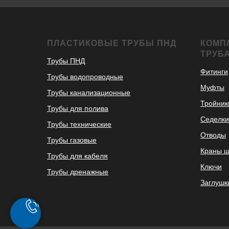
ПЛАСТИКОВЫЕ ТРУБЫ ПНД
КОМП
ТРУБ
Трубы ПНД
Фитинги
Трубы водопроводные
Муфты
Трубы канализационные
Тройник
Трубы для полива
Седелки
Трубы технические
Отводы
Трубы газовые
Краны 
Трубы для кабеля
Ключи
Трубы дренажные
Заглушк