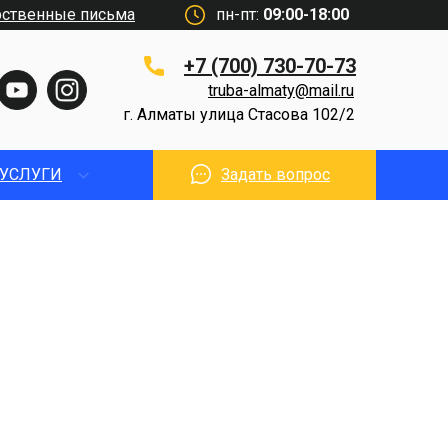
рственные письма
пн-пт:
09:00-18:00
+7 (700) 730-70-73
truba-almaty@mail.ru
г. Алматы улица Стасова 102/2
УСЛУГИ
Задать вопрос