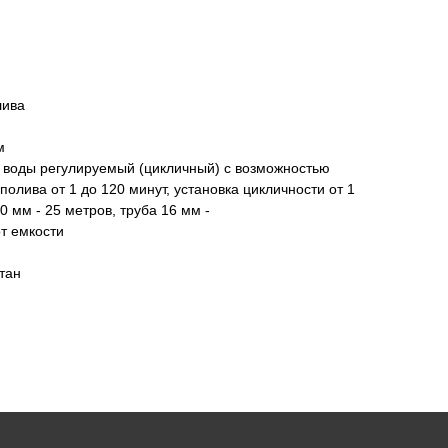
лива
м
 воды регулируемый (цикличный) с возможностью
олива от 1 до 120 минут, установка цикличности от 1
0 мм - 25 метров, труба 16 мм -
от емкости
тан