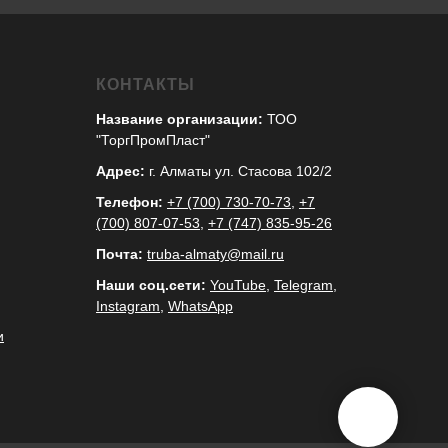
КОНТАКТЫ
Название организации:
ТОО
"ТоргПромПласт"
Адрес:
г. Алматы ул. Стасова 102/2
Телефон:
+7 (700) 730-70-73
,
+7
(700) 807-07-53
,
+7 (747) 835-95-26
Почта:
truba-almaty@mail.ru
Наши соц.сети:
YouTube
,
Telegram
,
Instagram
,
WhatsApp
и