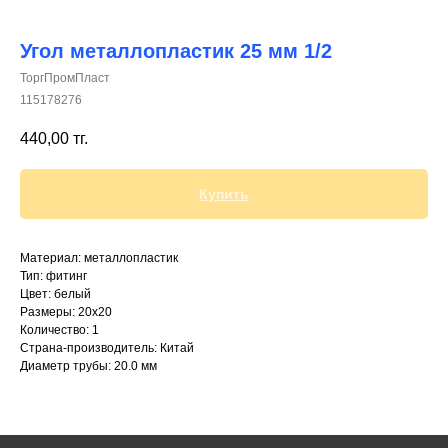
Угол металлопластик 25 мм 1/2
ТоргПромПласт
115178276
+7 (700) 730-70-73
440,00
тг.
Купить
Материал: металлопластик
Тип: фитинг
Цвет: белый
Размеры: 20х20
Количество: 1
Страна-производитель: Китай
Диаметр трубы: 20.0 мм