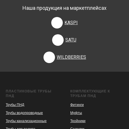
Наша продукция на маркетплейсах
KASPI
SATU
WILDBERRIES
ПЛАСТИКОВЫЕ ТРУБЫ
КОМПЛЕКТУЮЩИЕ К
ПНД
ТРУБАМ ПНД
Трубы ПНД
Фитинги
Трубы водопроводные
Муфты
Трубы канализационные
Тройники