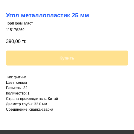
Угол металлопластик 25 мм
ТоргПромПласт
115178269
+7 (700) 730-70-73
390,00
тг.
Купить
Тип: фитинг
Цвет: серый
Размеры: 32
Количество: 1
Страна-производитель: Китай
Диаметр трубы: 32.0 мм
Соединение: сварка-сварка