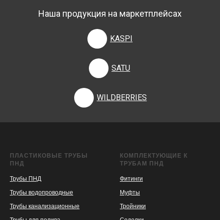
Наша продукция на маркетплейсах
KASPI
SATU
WILDBERRIES
ПЛАСТИКОВЫЕ ТРУБЫ
КОМПЛЕКТУЮЩИЕ К
ПНД
ТРУБАМ ПНД
Трубы ПНД
Фитинги
Трубы водопроводные
Муфты
Трубы канализационные
Тройники