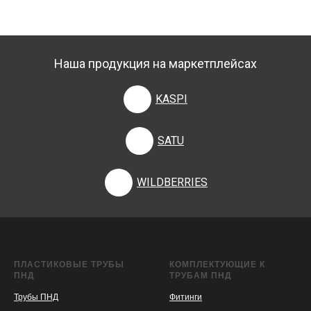
Наша продукция на маркетплейсах
KASPI
SATU
WILDBERRIES
ПЛАСТИКОВЫЕ ТРУБЫ
КОМПЛЕКТУЮЩИЕ К
ПНД
ТРУБАМ ПНД
Трубы ПНД
Фитинги