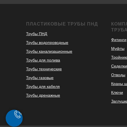
ПЛАСТИКОВЫЕ ТРУБЫ ПНД
КОМП
ТРУБ
Трубы ПНД
Фитинги
Трубы водопроводные
Муфты
Трубы канализационные
Тройник
Трубы для полива
Седелки
Трубы технические
Отводы
Трубы газовые
Краны 
Трубы для кабеля
Ключи
Трубы дренажные
Заглушк