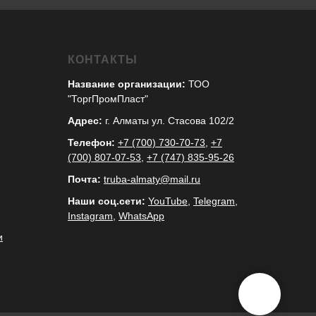
КОНТАКТЫ
Название организации:
ТОО
"ТоргПромПласт"
Адрес:
г. Алматы ул. Стасова 102/2
Телефон:
+7 (700) 730-70-73
,
+7
(700) 807-07-53
,
+7 (747) 835-95-26
Почта:
truba-almaty@mail.ru
Наши соц.сети:
YouTube
,
Telegram
,
Instagram
,
WhatsApp
и