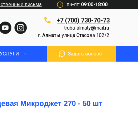
рственные письма
пн-пт:
09:00-18:00
+7 (700) 730-70-73
truba-almaty@mail.ru
г. Алматы улица Стасова 102/2
УСЛУГИ
Задать вопрос
евая Микроджет 270 - 50 шт