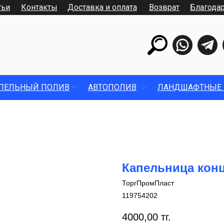
тьи
Контакты
Доставка и оплата
Возврат
Благода
ПЕЛЬНЫЙ ПОЛИВ
АВТОПОЛИВ
ЛАНДШАФТНЫЕ 
Капельница конц
ТоргПромПласт
119754202
4000,00
тг.