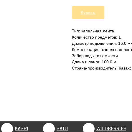
Купить
Тип: капельная лента
Количество предметов: 1
Диаметр подключения: 16.0 м
Комплектация: капельная лент
Забор воды: от емкости
Длина шланга: 100.0 м
Страна-производитель: Казахс
KASPI
SATU
WILDBERRIES
KASPI
SATU
WILDBERRIES