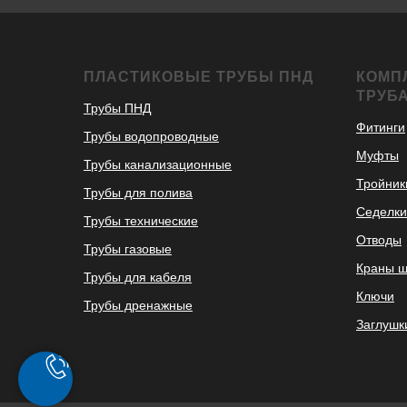
ПЛАСТИКОВЫЕ ТРУБЫ ПНД
КОМП
ТРУБ
Трубы ПНД
Фитинги
Трубы водопроводные
Муфты
Трубы канализационные
Тройник
Трубы для полива
Седелки
Трубы технические
Отводы
Трубы газовые
Краны 
Трубы для кабеля
Ключи
Трубы дренажные
Заглушк