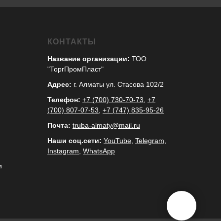
КОНТАКТЫ
Название организации:
ТОО
"ТоргПромПласт"
Адрес:
г. Алматы ул. Стасова 102/2
Телефон:
+7 (700) 730-70-73
,
+7
(700) 807-07-53
,
+7 (747) 835-95-26
Почта:
truba-almaty@mail.ru
Наши соц.сети:
YouTube
,
Telegram
,
Instagram
,
WhatsApp
и