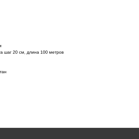
м
а шаг 20 см, длина 100 метров
тан