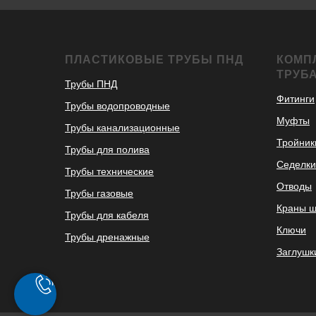
ПЛАСТИКОВЫЕ ТРУБЫ ПНД
КОМП
ТРУБ
Трубы ПНД
Фитинги
Трубы водопроводные
Муфты
Трубы канализационные
Тройник
Трубы для полива
Седелки
Трубы технические
Отводы
Трубы газовые
Краны 
Трубы для кабеля
Ключи
Трубы дренажные
Заглушк