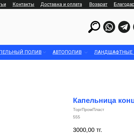
тьи
Контакты
Доставка и оплата
Возврат
Благода
ПЕЛЬНЫЙ ПОЛИВ
АВТОПОЛИВ
ЛАНДШАФТНЫЕ 
Капельница кон
ТоргПромПласт
555
3000,00
тг.