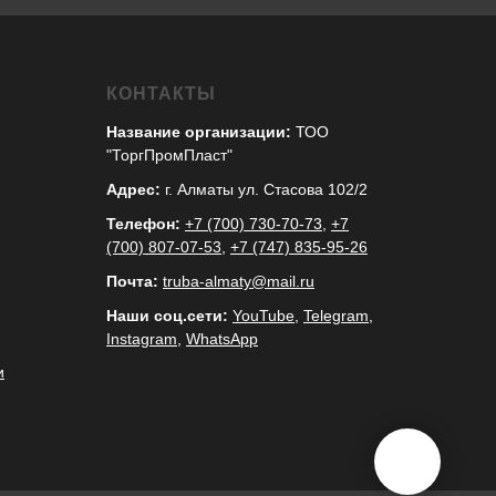
КОНТАКТЫ
Название организации:
ТОО
"ТоргПромПласт"
Адрес:
г. Алматы ул. Стасова 102/2
Телефон:
+7 (700) 730-70-73
,
+7
(700) 807-07-53
,
+7 (747) 835-95-26
Почта:
truba-almaty@mail.ru
Наши соц.сети:
YouTube
,
Telegram
,
Instagram
,
WhatsApp
и