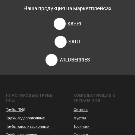
Наша продукция на маркетплейсах
KASPI
SATU
WILDBERRIES
ПЛАСТИКОВЫЕ ТРУБЫ
КОМПЛЕКТУЮЩИЕ К
ПНД
ТРУБАМ ПНД
Трубы ПНД
Фитинги
Трубы водопроводные
Муфты
Трубы канализационные
Тройники