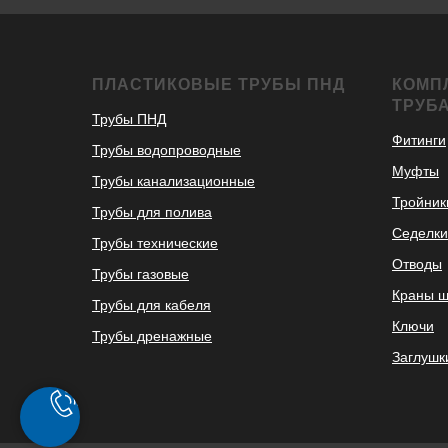
ПЛАСТИКОВЫЕ ТРУБЫ ПНД
КОМП
ТРУБ
Трубы ПНД
Фитинги
Трубы водопроводные
Муфты
Трубы канализационные
Тройник
Трубы для полива
Седелки
Трубы технические
Отводы
Трубы газовые
Краны 
Трубы для кабеля
Ключи
Трубы дренажные
Заглушк