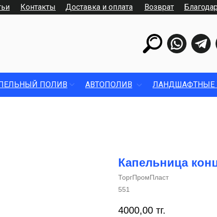
тьи
Контакты
Доставка и оплата
Возврат
Благода
ПЕЛЬНЫЙ ПОЛИВ
АВТОПОЛИВ
ЛАНДШАФТНЫЕ 
Капельница конц
ТоргПромПласт
551
4000,00
тг.