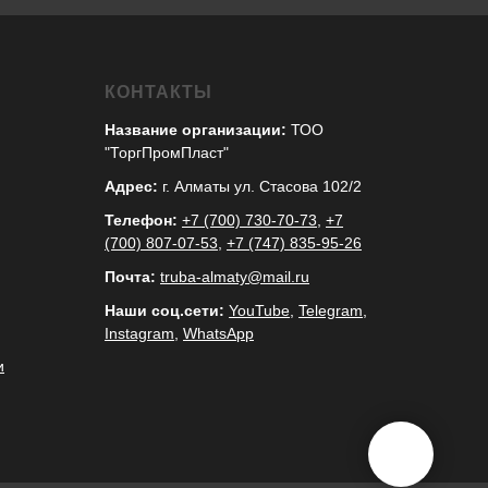
КОНТАКТЫ
Название организации:
ТОО
"ТоргПромПласт"
Адрес:
г. Алматы ул. Стасова 102/2
Телефон:
+7 (700) 730-70-73
,
+7
(700) 807-07-53
,
+7 (747) 835-95-26
Почта:
truba-almaty@mail.ru
Наши соц.сети:
YouTube
,
Telegram
,
Instagram
,
WhatsApp
и