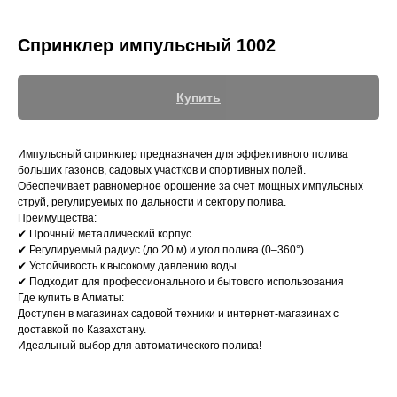
Спринклер импульсный 1002
Купить
+7 (700) 730-70-73
Импульсный спринклер предназначен для эффективного полива
больших газонов, садовых участков и спортивных полей.
Обеспечивает равномерное орошение за счет мощных импульсных
струй, регулируемых по дальности и сектору полива.
Преимущества:
✔ Прочный металлический корпус
✔ Регулируемый радиус (до 20 м) и угол полива (0–360°)
✔ Устойчивость к высокому давлению воды
✔ Подходит для профессионального и бытового использования
Где купить в Алматы:
Доступен в магазинах садовой техники и интернет-магазинах с
доставкой по Казахстану.
Идеальный выбор для автоматического полива!