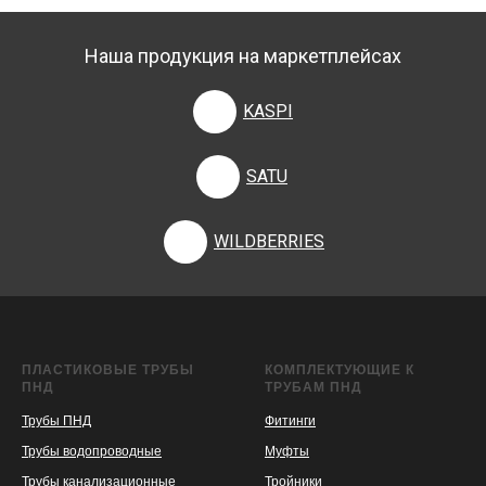
Наша продукция на маркетплейсах
KASPI
SATU
WILDBERRIES
ПЛАСТИКОВЫЕ ТРУБЫ
КОМПЛЕКТУЮЩИЕ К
ПНД
ТРУБАМ ПНД
Трубы ПНД
Фитинги
Трубы водопроводные
Муфты
Трубы канализационные
Тройники