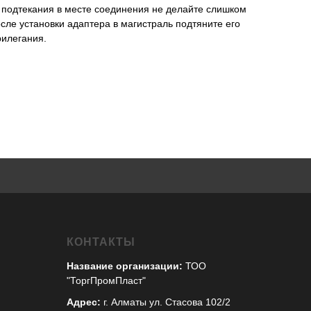
 подтекания в месте соединения не делайте слишком
осле установки адаптера в магистраль подтяните его
рилегания.
КОНТАКТЫ
Название организации:
ТОО
"ТоргПромПласт"
Адрес:
г. Алматы ул. Стасова 102/2