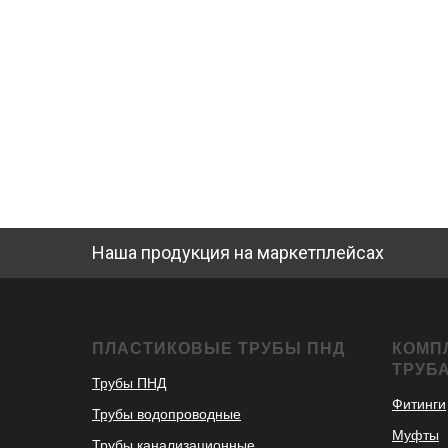
Наша продукция на маркетплейсах
ПЛАСТИКОВЫЕ ТРУБЫ ПНД
КОМП
ТРУБ
Трубы ПНД
Фитинги
Трубы водопроводные
Муфты
Трубы канализационные