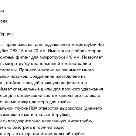
ва
вода
Турция
п" предназначен для подключения микротрубки 4/6
убке ПВХ 16 или 20 мм. Имеет шип с обоих сторон.
онтный фитинг для микротрубки 4/6 мм. Позволяет
ь микротрубку с капельницей к магистрали и
системы. Процесс монтажа не занимает много
ьных навыков. Соединение изготовлено из
ое, стойкое к воздействию ультрафиолета и
Имеет специальные шипы для прочного удержания
тся для организации систем капельного полива и
я по монтажу адаптера для трубки:
ральной трубке ПВХ отверстия дыроколом (диаметр
и жесткости магистральной трубки);
деть предварительно нарезанную микротрубку,
льно разогреть в горячей воде;
аптеры в отверстия магистральной трубки.