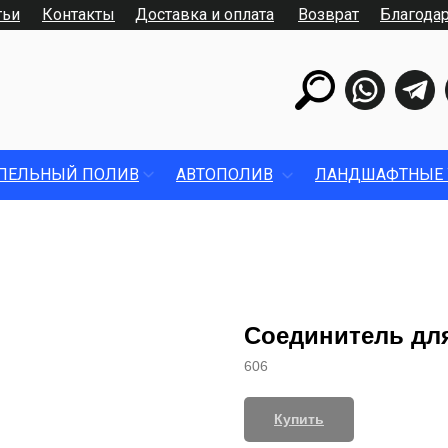
тьи
Контакты
Доставка и оплата
Возврат
Благода
ПЕЛЬНЫЙ ПОЛИВ
АВТОПОЛИВ
ЛАНДШАФТНЫЕ 
Соединитель для
606
Купить