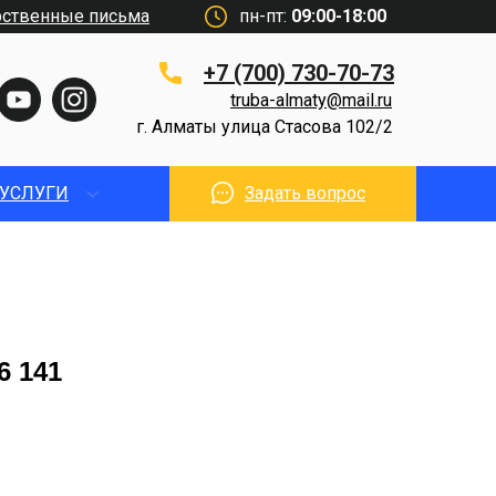
рственные письма
пн-пт:
09:00-18:00
+7 (700) 730-70-73
truba-almaty@mail.ru
г. Алматы улица Стасова 102/2
УСЛУГИ
Задать вопрос
6 141