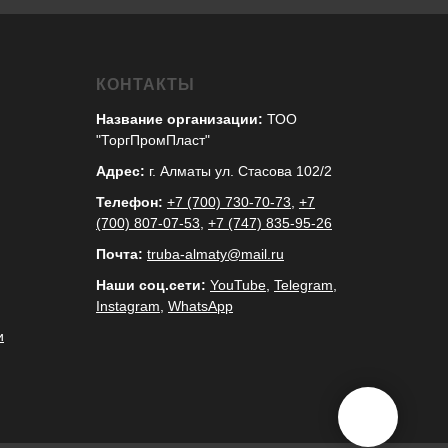
КОНТАКТЫ
Название организации:
ТОО
"ТоргПромПласт"
Адрес:
г. Алматы ул. Стасова 102/2
Телефон:
+7 (700) 730-70-73
,
+7
(700) 807-07-53
,
+7 (747) 835-95-26
Почта:
truba-almaty@mail.ru
Наши соц.сети:
YouTube
,
Telegram
,
Instagram
,
WhatsApp
и