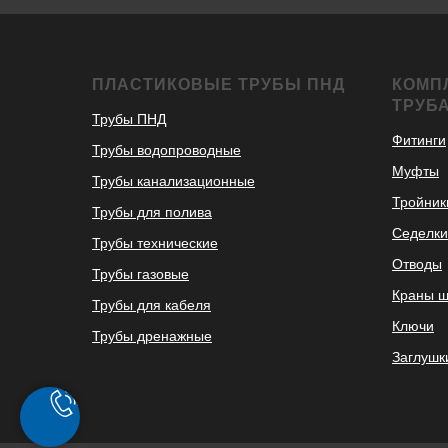
ПЛАСТИКОВЫЕ ТРУБЫ ПНД
КОМП
ТРУБ
Трубы ПНД
Фитинги
Трубы водопроводные
Муфты
Трубы канализационные
Тройник
Трубы для полива
Седелки
Трубы технические
Отводы
Трубы газовые
Краны 
Трубы для кабеля
Ключи
Трубы дренажные
Заглушк