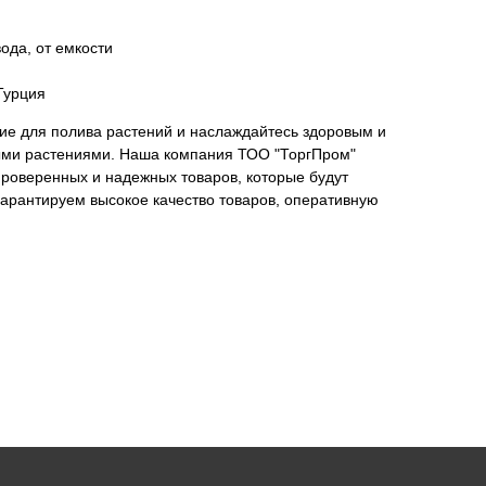
ода, от емкости
Турция
ие для полива растений и наслаждайтесь здоровым и
ыми растениями. Наша компания ТОО "ТоргПром"
проверенных и надежных товаров, которые будут
гарантируем высокое качество товаров, оперативную