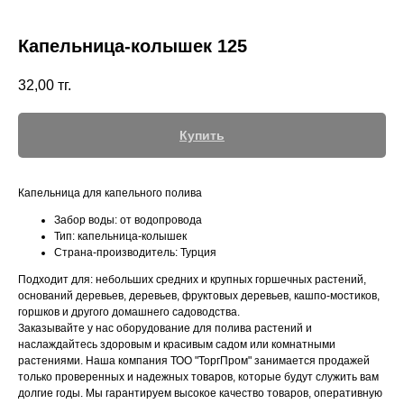
Капельница-колышек 125
32,00
тг.
+7 (700) 730-70-73
Купить
Капельница для капельного полива
Забор воды: от водопровода
Тип: капельница-колышек
Страна-производитель: Турция
Подходит для: небольших средних и крупных горшечных растений,
оснований деревьев, деревьев, фруктовых деревьев, кашпо-мостиков,
горшков и другого домашнего садоводства.
Заказывайте у нас оборудование для полива растений и
наслаждайтесь здоровым и красивым садом или комнатными
растениями. Наша компания ТОО "ТоргПром" занимается продажей
только проверенных и надежных товаров, которые будут служить вам
долгие годы. Мы гарантируем высокое качество товаров, оперативную