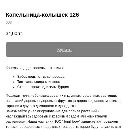
Капельница-колышек 126
603
+7 (700) 730-70-73
34,00
тг.
Купить
Капельница для капельного полива
Забор воды: от водопровода
Тип: капельница-колышек
Страна-производитель: Турция
Подходит для: небольших средних и крупных горшечных растений,
оснований деревьев, деревьев, фруктовых деревьев, кашпо-мостиков,
горшков и другого домашнего садоводства.
Заказывайте у нас оборудование для полива растений и
наслаждайтесь здоровым и красивым садом или комнатными
растениями. Наша компания ТОО "ТоргПром" занимается продажей
только проверенных и надежных товаров, которые будут служить вам