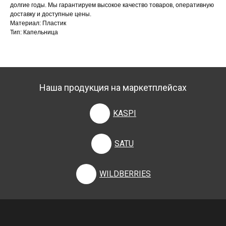
долгие годы. Мы гарантируем высокое качество товаров, оперативную
доставку и доступные цены.
Материал: Пластик
Тип: Капельница
Наша продукция на маркетплейсах
KASPI
SATU
WILDBERRIES