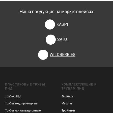
Наша продукция на маркетплейсах
KASPI
SATU
WILDBERRIES
ПЛАСТИКОВЫЕ ТРУБЫ
КОМПЛЕКТУЮЩИЕ К
ПНД
ТРУБАМ ПНД
Трубы ПНД
Фитинги
Трубы водопроводные
Муфты
Трубы канализационные
Тройники