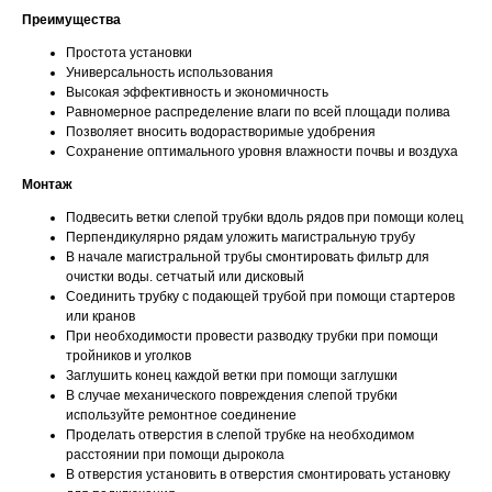
Преимущества
Простота установки
Универсальность использования
Высокая эффективность и экономичность
Равномерное распределение влаги по всей площади полива
Позволяет вносить водорастворимые удобрения
Сохранение оптимального уровня влажности почвы и воздуха
Монтаж
Подвесить ветки слепой трубки вдоль рядов при помощи колец
Перпендикулярно рядам уложить магистральную трубу
В начале магистральной трубы смонтировать фильтр для
очистки воды. сетчатый или дисковый
Соединить трубку с подающей трубой при помощи стартеров
или кранов
При необходимости провести разводку трубки при помощи
тройников и уголков
Заглушить конец каждой ветки при помощи заглушки
В случае механического повреждения слепой трубки
используйте ремонтное соединение
Проделать отверстия в слепой трубке на необходимом
расстоянии при помощи дырокола
В отверстия установить в отверстия смонтировать установку