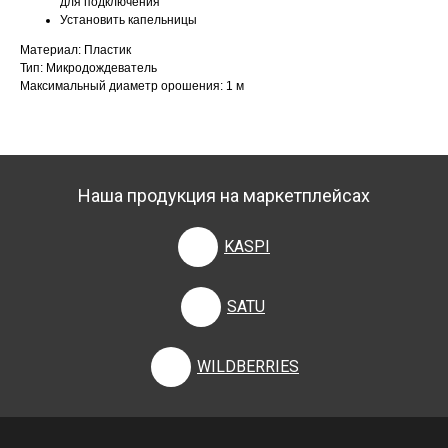
для подключения
Установить капельницы
Материал: Пластик
Тип: Микродождеватель
Максимальный диаметр орошения: 1 м
Наша продукция на маркетплейсах
KASPI
SATU
WILDBERRIES