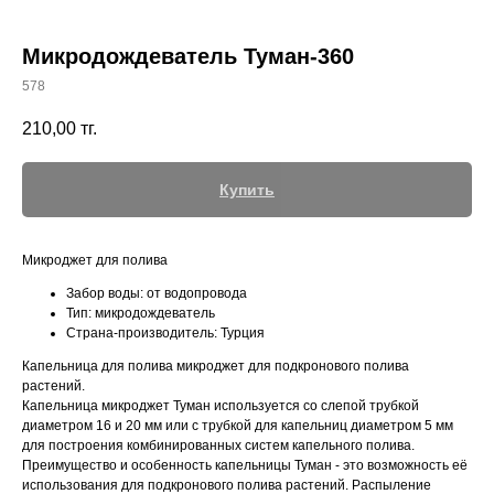
Микродождеватель Туман-360
578
+7 (700) 730-70-73
210,00
тг.
Купить
Микроджет для полива
Забор воды: от водопровода
Тип: микродождеватель
Страна-производитель: Турция
Капельница для полива микроджет для подкронового полива
растений.
Капельница микроджет Туман используется со слепой трубкой
диаметром 16 и 20 мм или с трубкой для капельниц диаметром 5 мм
для построения комбинированных систем капельного полива.
Преимущество и особенность капельницы Туман - это возможность её
использования для подкронового полива растений. Распыление