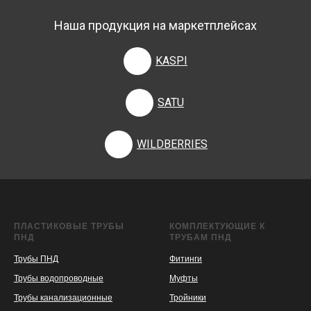
Наша продукция на маркетплейсах
KASPI
SATU
WILDBERRIES
ПЛАСТИКОВЫЕ ТРУБЫ
КОМПЛЕКТУЮЩИЕ К
ПНД
ТРУБАМ ПНД
Трубы ПНД
Фитинги
Трубы водопроводные
Муфты
Трубы канализационные
Тройники