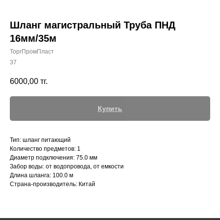
Шланг магистральный Труба ПНД
16мм/35м
ТоргПромПласт
+7 (700) 730-70-73
37
6000,00
тг.
Купить
Тип: шланг питающий
Количество предметов: 1
Диаметр подключения: 75.0 мм
Забор воды: от водопровода, от емкости
Длина шланга: 100.0 м
Страна-производитель: Китай