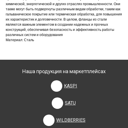
химической, энергетической и других отраслях промышленности. Они
также могут быть подвергнуты различным видам обработки, таким как
гальваническое покрытие или термическая обработка, для повышения
их характеристик и долговечности. В целом, фланцы из стали
являются важным элементом в создании надежных и прочных
конструкций, обеспечивая безопасность и эффективность работы
различных систем и оборудования
Материал: Сталь
Наша продукция на маркетплейсах
KASPI
SATU
WILDBERRIES