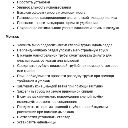
Простота установки
Универсальность использования
Высокая эффективность и экономичность
Равномерное распределение влаги по всей площади полива
Позволяет вносить водорастворимые удобрения
Сохранение оптимального уровня влажности почвы и воздуха
Монтаж
Уложить либо подвесить ветки слепой трубки вдоль рядов
Перпендикулярно рядам уложить магистральную трубу
В начале магистральной трубы смонтировать фильтр для
очистки воды. сетчатый или дисковый
Соединить трубку с подающей трубой при помощи стартеров
или кранов
При необходимости провести разводку трубки при помощи
тройников и уголков
Заглушить конец каждой ветки при помощи заглушки
Закрепить трубку на земле прижимной спицей
В случае механического повреждения слепой трубки
используйте ремонтное соединение
Проделать отверстия в слепой трубке на необходимом
расстоянии при помощи дырокола
В отверстия установить стартер
Установить капельницы