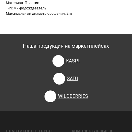
Материал: Пластик
Тип: Микродождеватель
Максимальный диаметр орошения: 2 м
Наша продукция на маркетплейсах
KASPI
SATU
WILDBERRIES
ПЛАСТИКОВЫЕ ТРУБЫ
КОМПЛЕКТУЮЩИЕ К