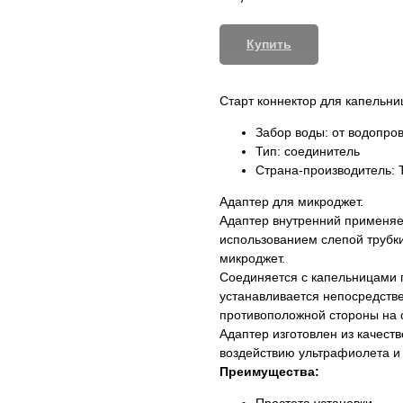
Купить
Старт коннектор для капельни
Забор воды: от водопров
Тип: соединитель
Страна-производитель: 
Адаптер для микроджет.
Адаптер внутренний применяет
использованием слепой трубк
микроджет.
Соединяется с капельницами 
устанавливается непосредстве
противоположной стороны на 
Адаптер изготовлен из качеств
воздействию ультрафиолета и
Преимущества: