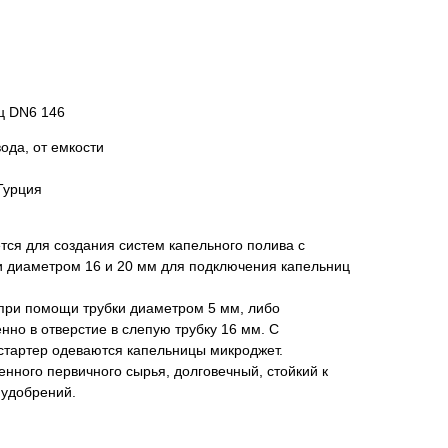
ц DN6 146
ода, от емкости
Турция
ся для создания систем капельного полива с
и диаметром 16 и 20 мм для подключения капельниц
при помощи трубки диаметром 5 мм, либо
нно в отверстие в слепую трубку 16 мм. С
стартер одеваются капельницы микроджет.
енного первичного сырья, долговечный, стойкий к
 удобрений.