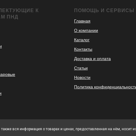
ЛЕКТУЮЩИЕ К
ПОМОЩЬ И СЕРВИСЫ
АМ ПНД
Главная
О компании
Каталог
и
Контакты
Доставка и оплата
Статьи
шаровые
Новости
Политика конфиденциальност
и
а также вся информация о товарах и ценах, предоставленная на нём, носит 