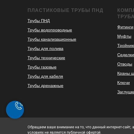
ПЛАСТИКОВЫЕ ТРУБЫ ПНД
КОМП
ТРУБ
Трубы ПНД
Фитинги
Трубы водопроводные
Муфты
Трубы канализационные
Тройник
Трубы для полива
Седелки
Трубы технические
Отводы
Трубы газовые
Краны 
Трубы для кабеля
Ключи
Трубы дренажные
Заглушк
Обращаем ваше внимание на то, что данный интернет-сайт, 
условиях не является публичной офертой.