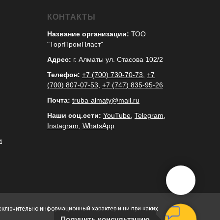
КОНТАКТЫ
Название организации:
ТОО
"ТоргПромПласт"
Адрес:
г. Алматы ул. Стасова 102/2
Телефон:
+7 (700) 730-70-73
,
+7
(700) 807-07-53
,
+7 (747) 835-95-26
Почта:
truba-almaty@mail.ru
Наши соц.сети:
YouTube
,
Telegram
,
Instagram
,
WhatsApp
и
исключительно информационный характер и ни при каких
Получить консультацию