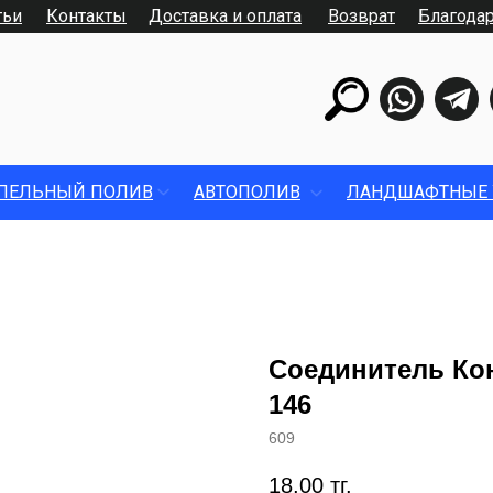
тьи
Контакты
Доставка и оплата
Возврат
Благода
ПЕЛЬНЫЙ ПОЛИВ
АВТОПОЛИВ
ЛАНДШАФТНЫЕ 
Соединитель Ко
146
609
18,00
тг.