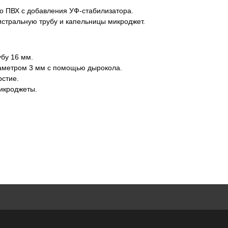
го ПВХ с добавления УФ-стабилизатора.
стральную трубу и капельницы микроджет.
убу 16 мм.
иаметром 3 мм с помощью дырокола.
рстие.
микроджеты.