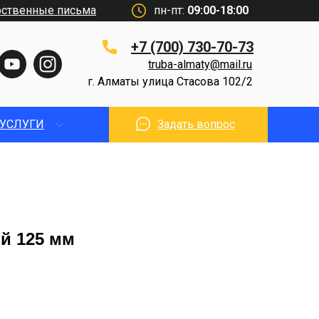
рственные письма
пн-пт:
09:00-18:00
+7 (700) 730-70-73
truba-almaty@mail.ru
г. Алматы улица Стасова 102/2
УСЛУГИ
Задать вопрос
й 125 мм