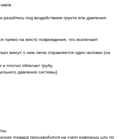
 швов.
разойтись под воздействием грунта или давления.
ся прямо на место повреждения, что исключает
ько минут, с ним легко справляется один человек (на
 и плотно облегает трубу.
дельного давления системы).
аты.
зного товара производится на счет компании или по