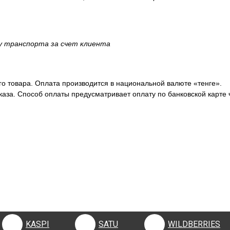
ку транспорта за счет клиента
о товара. Оплата производится в национальной валюте «тенге».
аза. Способ оплаты предусматривает оплату по банковской карте 
KASPI
SATU
WILDBERRIES
KASPI
SATU
WILDBERRIES