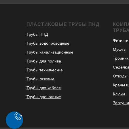
ПЛАСТИКОВЫЕ ТРУБЫ ПНД
КОМП
ТРУБ
Трубы ПНД
Фитинги
Трубы водопроводные
Муфты
Трубы канализационные
Тройник
Трубы для полива
Седелки
Трубы технические
Отводы
Трубы газовые
Краны 
Трубы для кабеля
Ключи
Трубы дренажные
Заглушк