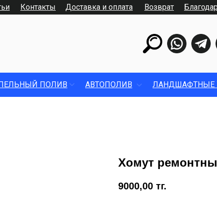
тьи
Контакты
Доставка и оплата
Возврат
Благода
ПЕЛЬНЫЙ ПОЛИВ
АВТОПОЛИВ
ЛАНДШАФТНЫЕ 
Хомут ремонтны
9000,00
тг.
Купить