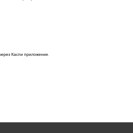
через Каспи приложение.