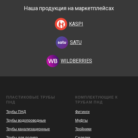
Наша продукция на маркетплейсах
KASPI
SATU
WILDBERRIES
ПЛАСТИКОВЫЕ ТРУБЫ
КОМПЛЕКТУЮЩИЕ К
ПНД
ТРУБАМ ПНД
Трубы ПНД
Фитинги
Трубы водопроводные
Муфты
Трубы канализационные
Тройники
Трубы для полива
Седелки