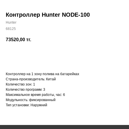
Контроллер Hunter NODE-100
Hunter
68125
+7 (700) 730-70-73
73520,00
тг.
КУПИТЬ
Контроллер на 1 зону полива на батарейках
Страна-производитель: Китай
Количество зон: 1
Количество программ: 3
Максимальное время работы, час: 6
Модульность: фиксированный
Тип установки: Наружний