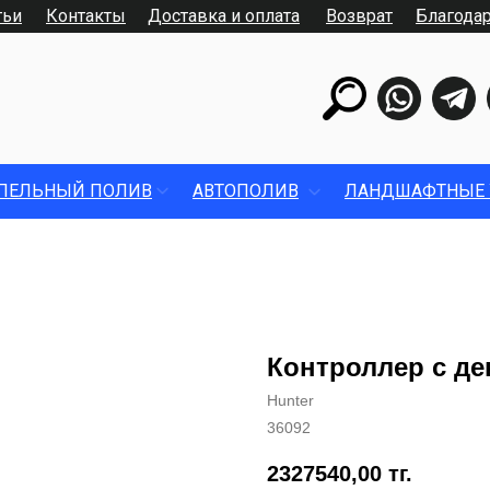
тьи
Контакты
Доставка и оплата
Возврат
Благода
ПЕЛЬНЫЙ ПОЛИВ
АВТОПОЛИВ
ЛАНДШАФТНЫЕ 
Контроллер с де
Hunter
36092
2327540,00
тг.