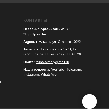
КОНТАКТЫ
Название организации:
ТОО
"ТоргПромПласт"
Адрес:
г. Алматы ул. Стасова 102/2
Телефон:
+7 (700) 730-70-73
,
+7
(700) 807-07-53
,
+7 (747) 835-95-26
Почта:
truba-almaty@mail.ru
Наши соц.сети:
YouTube
,
Telegram
,
Instagram
,
WhatsApp
и