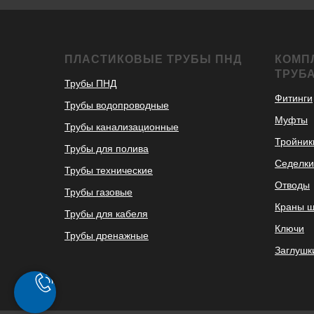
ПЛАСТИКОВЫЕ ТРУБЫ ПНД
КОМП
ТРУБ
Трубы ПНД
Фитинги
Трубы водопроводные
Муфты
Трубы канализационные
Тройник
Трубы для полива
Седелки
Трубы технические
Отводы
Трубы газовые
Краны 
Трубы для кабеля
Ключи
Трубы дренажные
Заглушк