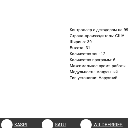
КУПИТЬ
Контроллер с декодером на 99
Страна-производитель: США
Ширина: 39
Высота: 31
Количество зон: 12
Количество программ: 6
Максимальное время работы, 
Модульность: модульный
Тип установки: Наружний
KASPI
SATU
WILDBERRIES
KASPI
SATU
WILDBERRIES