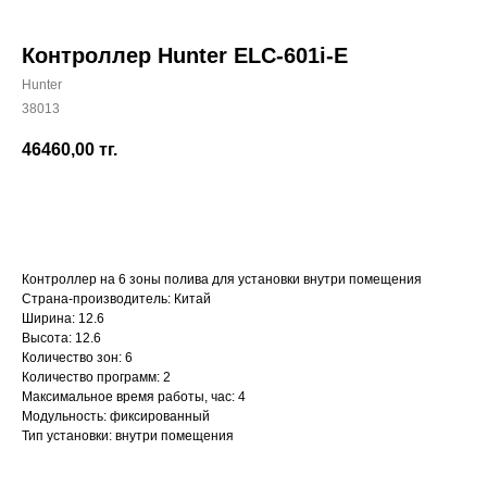
Контроллер Hunter ELC-601i-E
Hunter
38013
+7 (700) 730-70-73
46460,00
тг.
КУПИТЬ
Контроллер на 6 зоны полива для установки внутри помещения
Страна-производитель: Китай
Ширина: 12.6
Высота: 12.6
Количество зон: 6
Количество программ: 2
Максимальное время работы, час: 4
Модульность: фиксированный
Тип установки: внутри помещения