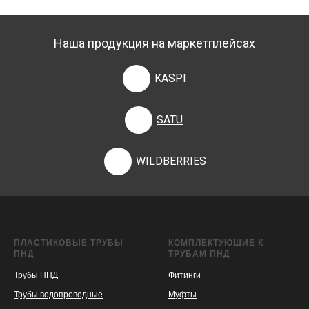
Наша продукция на маркетплейсах
KASPI
SATU
WILDBERRIES
ПЛАСТИКОВЫЕ ТРУБЫ
КОМПЛЕКТУЮЩИЕ К
ПНД
ТРУБАМ ПНД
Трубы ПНД
Фитинги
Трубы водопроводные
Муфты