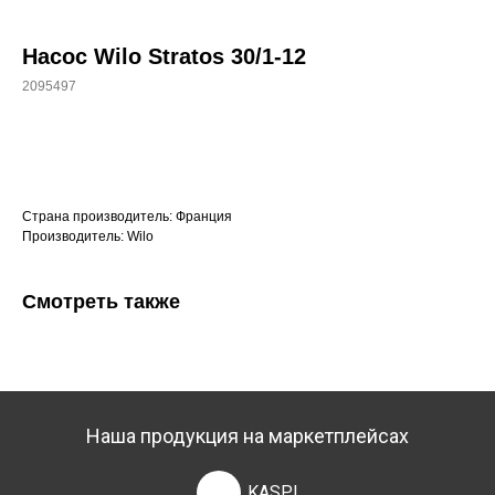
Насос Wilo Stratos 30/1-12
2095497
+7 (700) 730-70-73
Купить
Страна производитель: Франция
Производитель: Wilo
Смотреть также
Наша продукция на маркетплейсах
KASPI