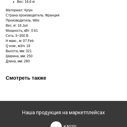
Вес:
16,6 кг
Материал: Чугун
Страна производитель: Франция
Производитель: Wilo
Вес, кг: 16.Jun
Мощность, кВт: 0.61
Сеть: 3~300 В
H макс., м: 07.Feb
Q ном., м3/ч: 18
Высота, мм: 321
Ширина, мм: 250
Длина, мм: 280
Смотреть также
Наша продукция на маркетплейсах
KASPI