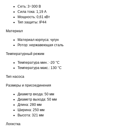
Сеть:
3~300 В
Сила тока:
1,19 А
Мощность:
0,61 кВт
Тип защиты:
IP44
Материал
Материал корпуса:
чугун
Ротор:
нержавеющая сталь
Температурный режим
Температура мин.:
-20 °С
Температура макс.:
130 °С
Тип насоса
Размеры и присоединения
Диаметр входа:
50 мм
Диаметр выхода:
50 мм
Длина:
280 мм
Ширина:
250 мм
Высота:
321 мм
Логистка