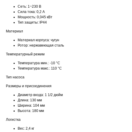
Сеть:
1~230 В
Сила тока:
0,2 А
Мощность:
0,045 кВт
Тип защиты:
IP44
Материал
Материал корпуса:
чугун
Ротор:
нержавеющая сталь
Температурный режим
Температура мин.:
-10 °С
Температура макс.:
110 °С
Тип насоса
Размеры и присоединения
Диаметр входа:
1 1/2 дюйм
Длина:
130 мм
Ширина:
104 мм
Высота:
180 мм
Логистка
Вес:
2,4 кг