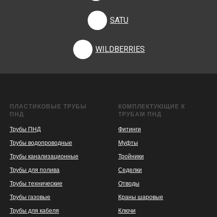
SATU
WILDBERRIES
ПЛАСТИКОВЫЕ ТРУБЫ
КОМПЛЕКТУЮЩИЕ К
ПНД
ТРУБАМ ПНД
Трубы ПНД
Фитинги
Трубы водопроводные
Муфты
Трубы канализационные
Тройники
Трубы для полива
Седелки
Трубы технические
Отводы
KASPI
SATU
WILDBERRIES
Трубы газовые
Краны шаровые
Трубы для кабеля
Ключи