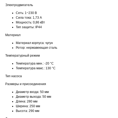
Электродвигатель
Сеть:
1~230 В
Сила тока:
1,73 А
Мощность:
0,86 кВт
Тип защиты:
IP44
Материал
Материал корпуса:
чугун
Ротор:
нержавеющая сталь
Температурный режим
Температура мин.:
-20 °С
Температура макс.:
130 °С
Тип насоса
Размеры и присоединения
Диаметр входа:
50 мм
Диаметр выхода:
50 мм
Длина:
280 мм
Ширина:
250 мм
Высота:
290 мм