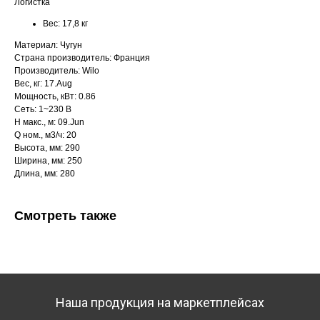
Логистка
Вес:
17,8 кг
Материал: Чугун
Страна производитель: Франция
Производитель: Wilo
Вес, кг: 17.Aug
Мощность, кВт: 0.86
Сеть: 1~230 В
H макс., м: 09.Jun
Q ном., м3/ч: 20
Высота, мм: 290
Ширина, мм: 250
Длина, мм: 280
Смотреть также
Наша продукция на маркетплейсах