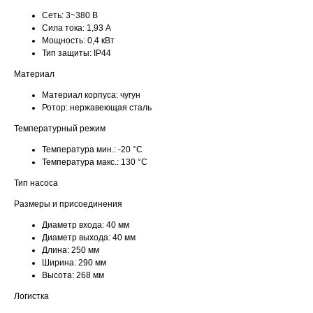
Сеть:
3~380 В
Сила тока:
1,93 А
Мощность:
0,4 кВт
Тип защиты:
IP44
Материал
Материал корпуса:
чугун
Ротор:
нержавеющая сталь
Температурный режим
Температура мин.:
-20 °С
Температура макс.:
130 °С
Тип насоса
Размеры и присоединения
Диаметр входа:
40 мм
Диаметр выхода:
40 мм
Длина:
250 мм
Ширина:
290 мм
Высота:
268 мм
Логистка