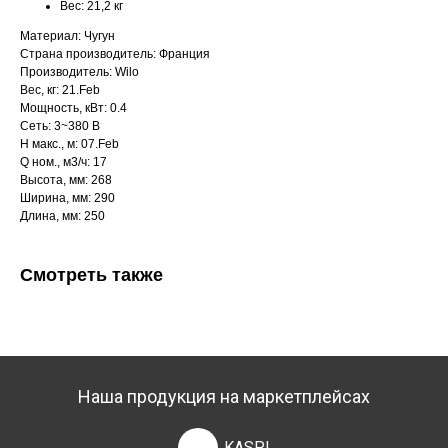
Вес:
21,2 кг
Материал: Чугун
Страна производитель: Франция
Производитель: Wilo
Вес, кг: 21.Feb
Мощность, кВт: 0.4
Сеть: 3~380 В
H макс., м: 07.Feb
Q ном., м3/ч: 17
Высота, мм: 268
Ширина, мм: 290
Длина, мм: 250
Смотреть также
Наша продукция на маркетплейсах
KASPI