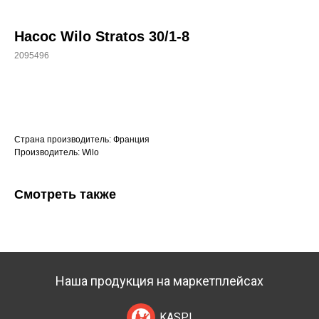
Насос Wilo Stratos 30/1-8
2095496
+7 (700) 730-70-73
Купить
Страна производитель: Франция
Производитель: Wilo
Смотреть также
Наша продукция на маркетплейсах
KASPI