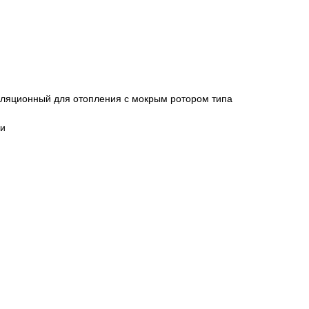
уляционный для отопления с мокрым ротором типа
ки