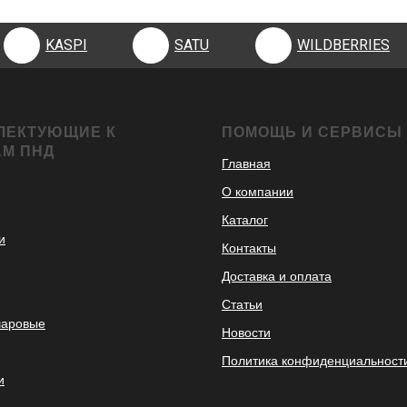
KASPI
SATU
WILDBERRIES
ЛЕКТУЮЩИЕ К
ПОМОЩЬ И СЕРВИСЫ
АМ ПНД
Главная
О компании
Каталог
и
Контакты
Доставка и оплата
Статьи
шаровые
Новости
Политика конфиденциальност
и