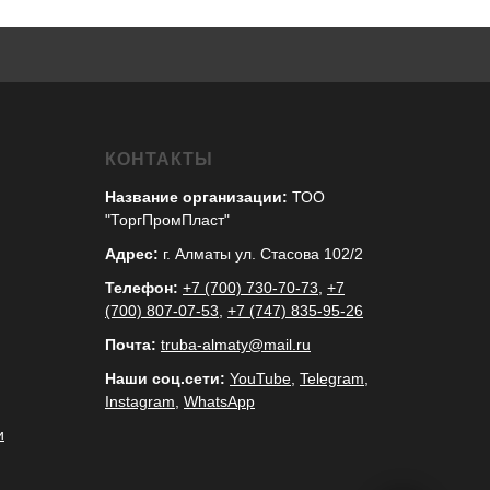
КОНТАКТЫ
Название организации:
ТОО
"ТоргПромПласт"
Адрес:
г. Алматы ул. Стасова 102/2
Телефон:
+7 (700) 730-70-73
,
+7
(700) 807-07-53
,
+7 (747) 835-95-26
Почта:
truba-almaty@mail.ru
Наши соц.сети:
YouTube
,
Telegram
,
Instagram
,
WhatsApp
и