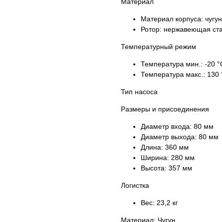
Материал
Материал корпуса:
чугун
Ротор:
нержавеющая ст
Температурный режим
Температура мин.:
-20 °
Температура макс.:
130 
Тип насоса
Размеры и присоединения
Диаметр входа:
80 мм
Диаметр выхода:
80 мм
Длина:
360 мм
Ширина:
280 мм
Высота:
357 мм
Логистка
Вес:
23,2 кг
Материал: Чугун