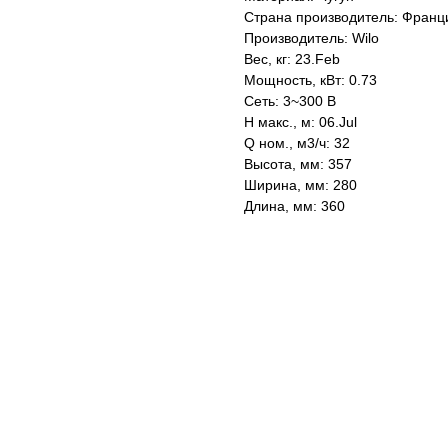
Страна производитель: Франц
Производитель: Wilo
Вес, кг: 23.Feb
Мощность, кВт: 0.73
Сеть: 3~300 В
H макс., м: 06.Jul
Q ном., м3/ч: 32
Высота, мм: 357
Ширина, мм: 280
Длина, мм: 360
KASPI
SATU
WILDBERRIES