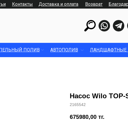
тьи
Контакты
Доставка и оплата
Возврат
Благода
ПЕЛЬНЫЙ ПОЛИВ
АВТОПОЛИВ
ЛАНДШАФТНЫЕ 
Насос Wilo TOP-
2165542
675980,00
тг.