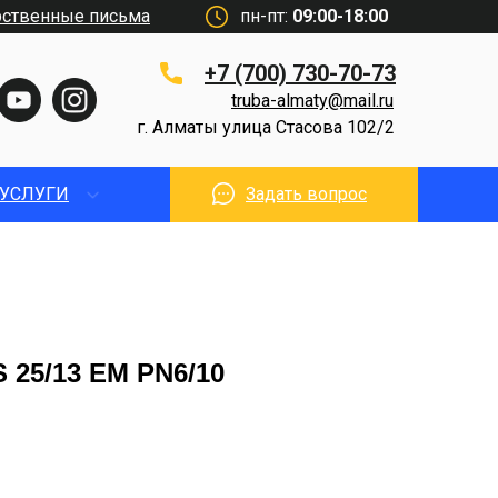
рственные письма
пн-пт:
09:00-18:00
+7 (700) 730-70-73
truba-almaty@mail.ru
г. Алматы улица Стасова 102/2
УСЛУГИ
Задать вопрос
 25/13 EM PN6/10