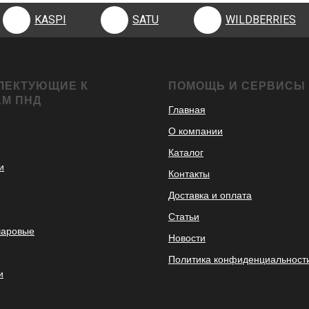
KASPI
SATU
WILDBERRIES
ЛЕКТУЮЩИЕ К
ПОМОЩЬ И СЕРВИСЫ
АМ ПНД
Главная
О компании
Каталог
и
Контакты
Доставка и оплата
Статьи
шаровые
Новости
Политика конфиденциальност
и