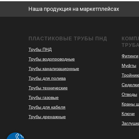
Наша продукция на маркетплейсах
ПЛАСТИКОВЫЕ ТРУБЫ ПНД
КОМП
ТРУБ
Трубы ПНД
Фитинги
Трубы водопроводные
Муфты
Трубы канализационные
Тройник
Трубы для полива
Седелки
Трубы технические
Отводы
Трубы газовые
Краны 
Трубы для кабеля
Ключи
Трубы дренажные
Заглушк