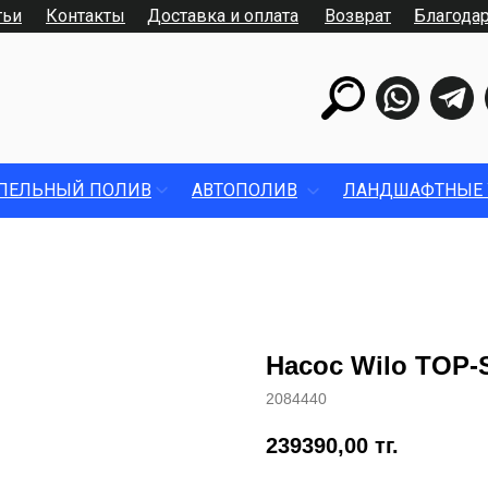
тьи
Контакты
Доставка и оплата
Возврат
Благода
ПЕЛЬНЫЙ ПОЛИВ
АВТОПОЛИВ
ЛАНДШАФТНЫЕ 
Насос Wilo TOP-S
2084440
239390,00
тг.