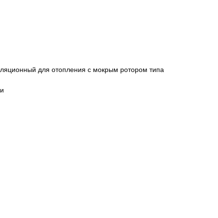
уляционный для отопления с мокрым ротором типа
ки