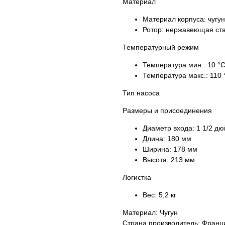
Материал
Материал корпуса:
чугун
Ротор:
нержавеющая ст
Температурный режим
Температура мин.:
10 °
Температура макс.:
110 
Тип насоса
Размеры и присоединения
Диаметр входа:
1 1/2 д
Длина:
180 мм
Ширина:
178 мм
Высота:
213 мм
Логистка
Вес:
5,2 кг
Материал: Чугун
Страна производитель: Франц