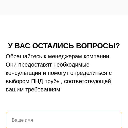
+7 (700) 730-70-73
У ВАС ОСТАЛИСЬ ВОПРОСЫ?
Обращайтесь к менеджерам компании.
Они предоставят необходимые
консультации и помогут определиться с
выбором ПНД трубы, соответствующей
вашим требованиям