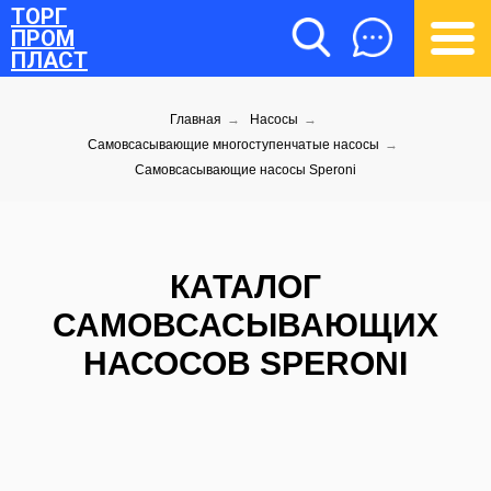
ТОРГ
ПРОМ
ПЛАСТ
Главная
→
Насосы
→
Самовсасывающие многоступенчатые насосы
→
Самовсасывающие насосы Speroni
ТОРГПРОМПЛАСТ
КАТАЛОГ
САМОВСАСЫВАЮЩИХ
НАСОСОВ SPERONI