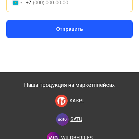
+7
Отправить
Наша продукция на маркетплейсах
KASPI
SATU
WILDBERRIES