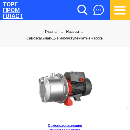
ТОРГ
ПРОМ
ПЛАСТ
Главная
→
Насосы
→
Самовсасывающие многоступенчатые насосы
ТОРГПРОМПЛАСТ
Самовсасывающие